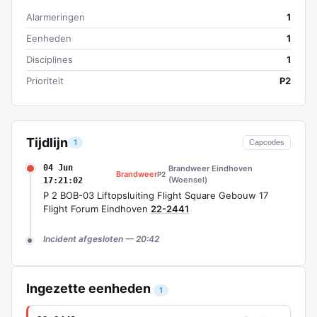
Alarmeringen
1
Eenheden
1
Disciplines
1
Prioriteit
P2
Tijdlijn
1
Capcodes
04 Jun
Brandweer Eindhoven
Brandweer
P2
(Woensel)
17:21:02
P 2 BOB-03 Liftopsluiting Flight Square Gebouw 17
Flight Forum Eindhoven
22-2441
Incident afgesloten — 20:42
Ingezette eenheden
1