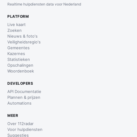
Realtime hulpdiensten data voor Nederland
PLATFORM
Live kaart
Zoeken
Nieuws & foto's
Veiligheidsregio's
Gemeentes
Kazernes
Statistieken
Opschalingen
Woordenboek
DEVELOPERS
API Documentatie
Plannen & prijzen
Automations
MEER
Over 112radar
Voor hulpdiensten
Suggesties