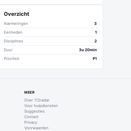
Overzicht
Alarmeringen
3
Eenheden
1
Disciplines
2
Duur
3u 20min
Prioriteit
P1
MEER
Over 112radar
Voor hulpdiensten
Suggesties
Contact
Privacy
Voorwaarden