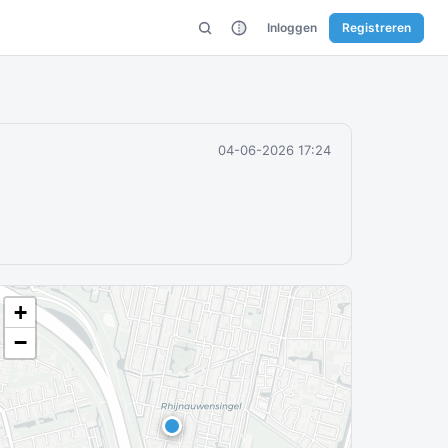
Inloggen
Registreren
04-06-2026 17:24
+
−