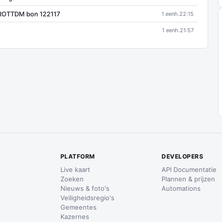
ROTTDM bon 122117
1 eenh.
22:15
1 eenh.
21:57
PLATFORM
DEVELOPERS
Live kaart
API Documentatie
Zoeken
Plannen & prijzen
Nieuws & foto's
Automations
Veiligheidsregio's
Gemeentes
Kazernes