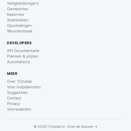
Veiligheidsregio's
Gemeentes
Kazernes
Statistieken
Opschalingen
Woordenboek
DEVELOPERS
API Documentatie
Plannen & prijzen
Automations
MEER
Over 112radar
Voor hulpdiensten
Suggesties
Contact
Privacy
Voorwaarden
© 2026 112radar.nl ·
Over de bouwer →