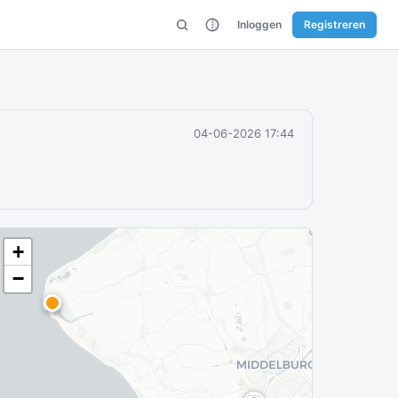
Inloggen
Registreren
04-06-2026 17:44
+
−