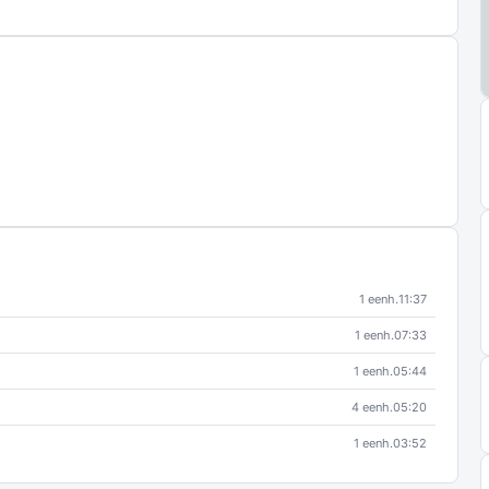
1 eenh.
11:37
1 eenh.
07:33
1 eenh.
05:44
4 eenh.
05:20
1 eenh.
03:52