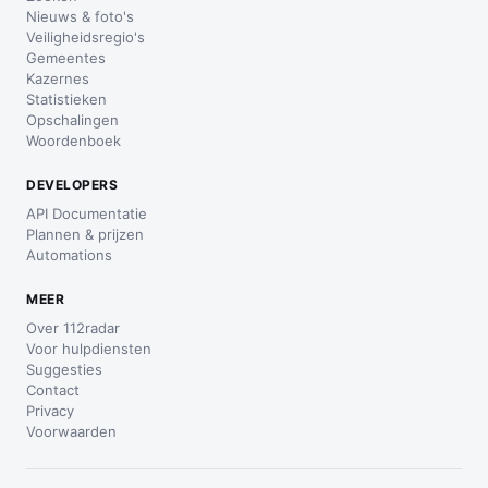
Nieuws & foto's
Veiligheidsregio's
Gemeentes
Kazernes
Statistieken
Opschalingen
Woordenboek
DEVELOPERS
API Documentatie
Plannen & prijzen
Automations
MEER
Over 112radar
Voor hulpdiensten
Suggesties
Contact
Privacy
Voorwaarden