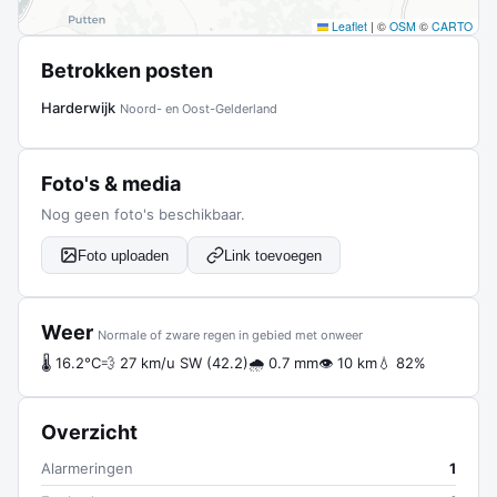
Leaflet
|
©
OSM
©
CARTO
Betrokken posten
Harderwijk
Noord- en Oost-Gelderland
Foto's & media
Nog geen foto's beschikbaar.
Foto uploaden
Link toevoegen
Weer
Normale of zware regen in gebied met onweer
🌡 16.2°C
💨 27 km/u SW (42.2)
🌧 0.7 mm
👁 10 km
💧 82%
Overzicht
Alarmeringen
1