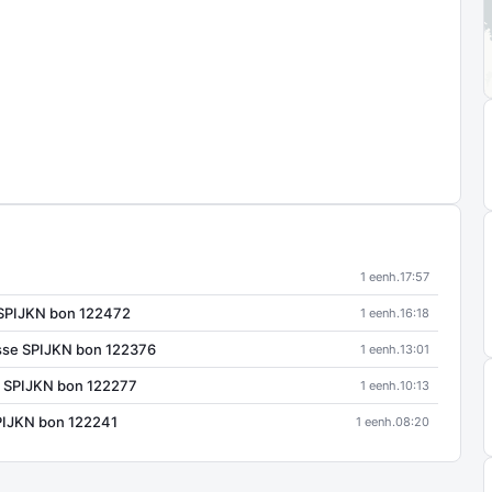
1 eenh.
17:57
 SPIJKN bon 122472
1 eenh.
16:18
sse SPIJKN bon 122376
1 eenh.
13:01
e SPIJKN bon 122277
1 eenh.
10:13
PIJKN bon 122241
1 eenh.
08:20