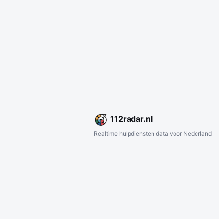
112
radar
.nl
Realtime hulpdiensten data voor Nederland