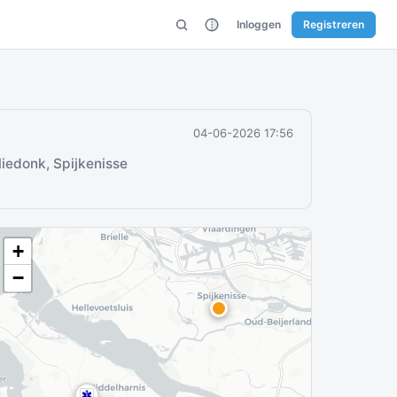
Inloggen
Registreren
04-06-2026 17:56
iedonk, Spijkenisse
+
−