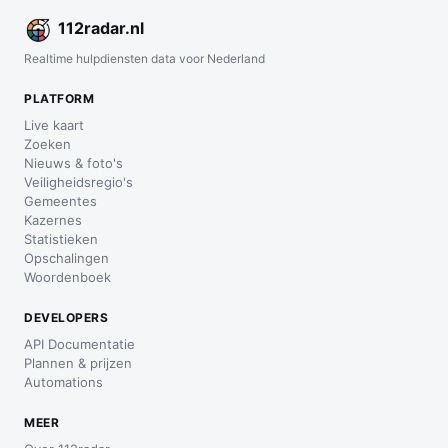
112
radar
.nl
Realtime hulpdiensten data voor Nederland
PLATFORM
Live kaart
Zoeken
Nieuws & foto's
Veiligheidsregio's
Gemeentes
Kazernes
Statistieken
Opschalingen
Woordenboek
DEVELOPERS
API Documentatie
Plannen & prijzen
Automations
MEER