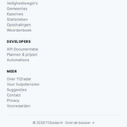
Veiligheidsregio's
Gemeentes
Kazernes
Statistieken
Opschalingen
Woordenboek
DEVELOPERS
API Documentatie
Plannen & prijzen
Automations
MEER
Over 112radar
Voor hulpdiensten
Suggesties
Contact
Privacy
Voorwaarden
© 2026 112radar.nl ·
Over de bouwer →