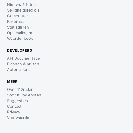
Nieuws & foto's
Veiligheidsregio's
Gemeentes
Kazernes
Statistieken
Opschalingen
Woordenboek
DEVELOPERS
API Documentatie
Plannen & prijzen
Automations
MEER
Over 112radar
Voor hulpdiensten
Suggesties
Contact
Privacy
Voorwaarden