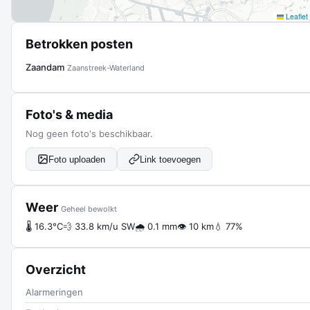
Leaflet
Betrokken posten
Zaandam
Zaanstreek-Waterland
Foto's & media
Nog geen foto's beschikbaar.
Foto uploaden
Link toevoegen
Weer
Geheel bewolkt
🌡 16.3°C
💨 33.8 km/u SW
🌧 0.1 mm
👁 10 km
💧 77%
Overzicht
Alarmeringen