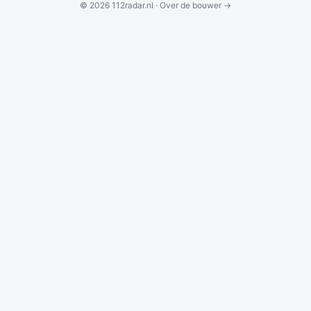
© 2026 112radar.nl ·
Over de bouwer →