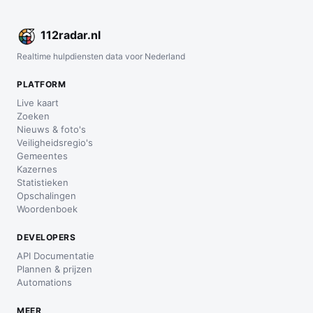
112
radar
.nl
Realtime hulpdiensten data voor Nederland
PLATFORM
Live kaart
Zoeken
Nieuws & foto's
Veiligheidsregio's
Gemeentes
Kazernes
Statistieken
Opschalingen
Woordenboek
DEVELOPERS
API Documentatie
Plannen & prijzen
Automations
MEER