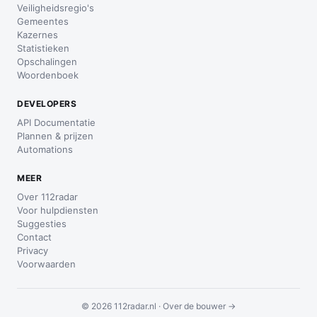
Veiligheidsregio's
Gemeentes
Kazernes
Statistieken
Opschalingen
Woordenboek
DEVELOPERS
API Documentatie
Plannen & prijzen
Automations
MEER
Over 112radar
Voor hulpdiensten
Suggesties
Contact
Privacy
Voorwaarden
© 2026 112radar.nl ·
Over de bouwer →