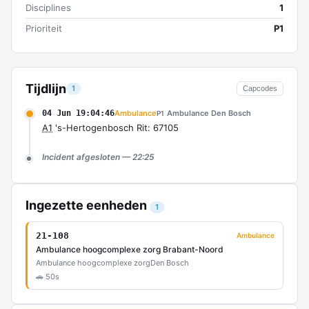
Disciplines
1
Prioriteit
P1
Tijdlijn
1
Capcodes
04 Jun 19:04:46
Ambulance
Ambulance Den Bosch
P1
A1
's-Hertogenbosch Rit: 67105
Incident afgesloten — 22:25
Ingezette eenheden
1
21-108
Ambulance
Ambulance hoogcomplexe zorg Brabant-Noord
Ambulance hoogcomplexe zorg
Den Bosch
🚗 50s