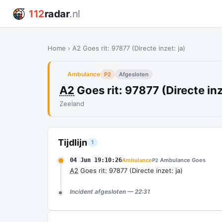
112
radar
.nl
Home
›
A2 Goes rit: 97877 (Directe inzet: ja)
Ambulance
P2
Afgesloten
A2
Goes rit: 97877 (Directe inz
Zeeland
Tijdlijn
1
04 Jun 19:10:26
Ambulance
Ambulance Goes
P2
A2
Goes rit: 97877 (Directe inzet: ja)
Incident afgesloten — 22:31