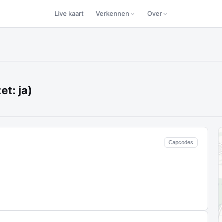
Live kaart
Verkennen
Over
et: ja)
Capcodes