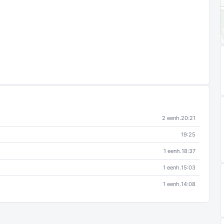
2 eenh.
20:21
19:25
1 eenh.
18:37
1 eenh.
15:03
1 eenh.
14:08