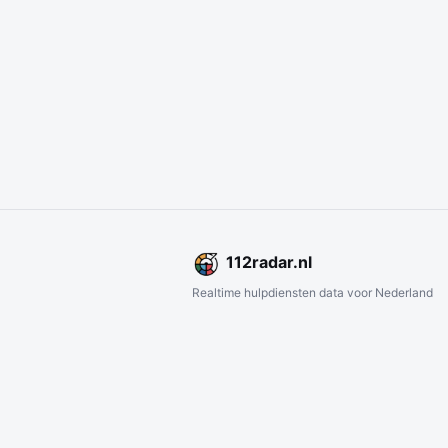
112
radar
.nl
Realtime hulpdiensten data voor Nederland