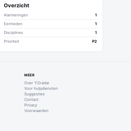
Overzicht
Alarmeringen
1
Eenheden
1
Disciplines
1
Prioriteit
P2
MEER
Over 112radar
Voor hulpdiensten
Suggesties
Contact
Privacy
Voorwaarden