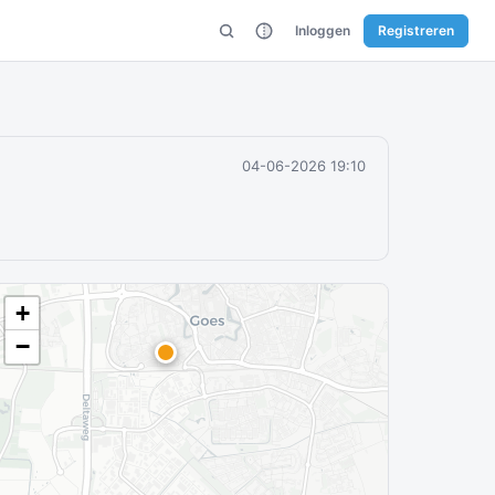
Inloggen
Registreren
04-06-2026 19:10
+
−