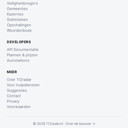
Veiligheidsregio's
Gemeentes
Kazernes
Statistieken
Opschalingen
Woordenboek
DEVELOPERS
API Documentatie
Plannen & prijzen
Automations
MEER
Over 112radar
Voor hulpdiensten
Suggesties
Contact
Privacy
Voorwaarden
© 2026 112radar.nl ·
Over de bouwer →