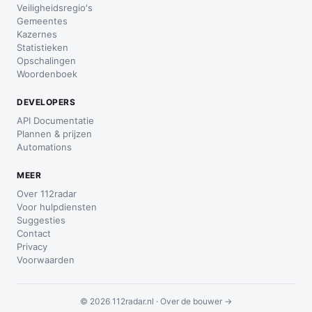
Veiligheidsregio's
Gemeentes
Kazernes
Statistieken
Opschalingen
Woordenboek
DEVELOPERS
API Documentatie
Plannen & prijzen
Automations
MEER
Over 112radar
Voor hulpdiensten
Suggesties
Contact
Privacy
Voorwaarden
© 2026 112radar.nl ·
Over de bouwer →