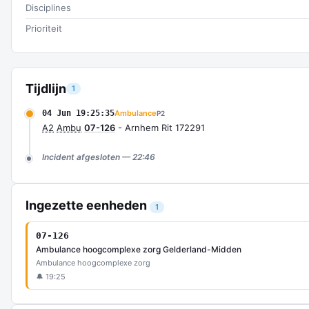
Disciplines
Prioriteit
Tijdlijn
1
04 Jun 19:25:35
Ambulance
P2
A2
Ambu
07-126
- Arnhem Rit 172291
Incident afgesloten — 22:46
Ingezette eenheden
1
07-126
Ambulance hoogcomplexe zorg Gelderland-Midden
Ambulance hoogcomplexe zorg
🔔 19:25