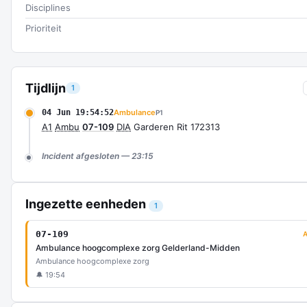
Disciplines
Prioriteit
Tijdlijn
1
04 Jun 19:54:52
Ambulance
P1
A1
Ambu
07-109
DIA
Garderen Rit 172313
Incident afgesloten — 23:15
Ingezette eenheden
1
07-109
Ambulance hoogcomplexe zorg Gelderland-Midden
Ambulance hoogcomplexe zorg
🔔 19:54