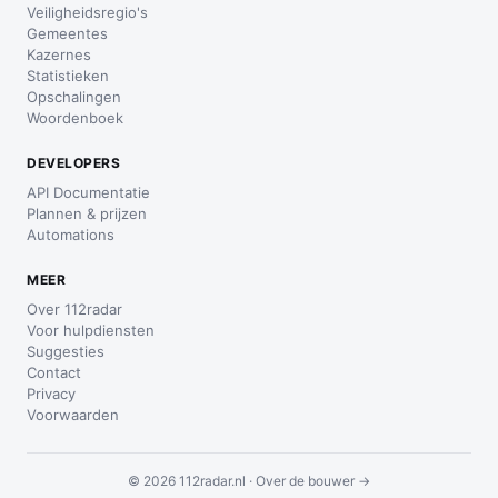
Veiligheidsregio's
Gemeentes
Kazernes
Statistieken
Opschalingen
Woordenboek
DEVELOPERS
API Documentatie
Plannen & prijzen
Automations
MEER
Over 112radar
Voor hulpdiensten
Suggesties
Contact
Privacy
Voorwaarden
© 2026 112radar.nl ·
Over de bouwer →