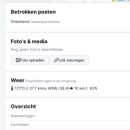
Leaflet
|
Betrokken posten
Onbekend
Gelderland-Midden
Foto's & media
Nog geen foto's beschikbaar.
Foto uploaden
Link toevoegen
Weer
Plaatselijke regen in de omgeving
🌡 17.1°C
💨 27.7 km/u WSW (39.4)
👁 10 km
💧 63%
Overzicht
Alarmeringen
Eenheden