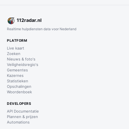
112
radar
.nl
Realtime hulpdiensten data voor Nederland
PLATFORM
Live kaart
Zoeken
Nieuws & foto's
Veiligheidsregio's
Gemeentes
Kazernes
Statistieken
Opschalingen
Woordenboek
DEVELOPERS
API Documentatie
Plannen & prijzen
Automations