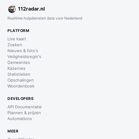
112
radar
.nl
Realtime hulpdiensten data voor Nederland
PLATFORM
Live kaart
Zoeken
Nieuws & foto's
Veiligheidsregio's
Gemeentes
Kazernes
Statistieken
Opschalingen
Woordenboek
DEVELOPERS
API Documentatie
Plannen & prijzen
Automations
MEER