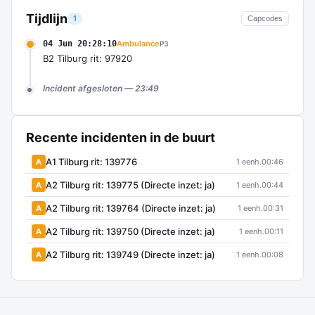
Tijdlijn
1
Capcodes
04 Jun 20:28:10
Ambulance
P3
B2 Tilburg rit: 97920
Incident afgesloten — 23:49
Recente incidenten in de buurt
A1 Tilburg rit: 139776
A
1 eenh.
00:46
A2 Tilburg rit: 139775 (Directe inzet: ja)
A
1 eenh.
00:44
A2 Tilburg rit: 139764 (Directe inzet: ja)
A
1 eenh.
00:31
A2 Tilburg rit: 139750 (Directe inzet: ja)
A
1 eenh.
00:11
A2 Tilburg rit: 139749 (Directe inzet: ja)
A
1 eenh.
00:08