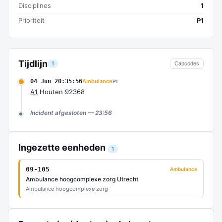
Disciplines
1
Prioriteit
P1
Tijdlijn
1
Capcodes
04 Jun 20:35:56
Ambulance
P1
A1
Houten 92368
Incident afgesloten — 23:56
Ingezette eenheden
1
09-105
Ambulance
Ambulance hoogcomplexe zorg Utrecht
Ambulance hoogcomplexe zorg