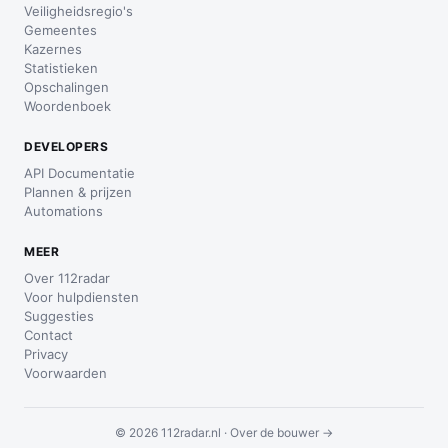
Veiligheidsregio's
Gemeentes
Kazernes
Statistieken
Opschalingen
Woordenboek
DEVELOPERS
API Documentatie
Plannen & prijzen
Automations
MEER
Over 112radar
Voor hulpdiensten
Suggesties
Contact
Privacy
Voorwaarden
© 2026 112radar.nl ·
Over de bouwer →