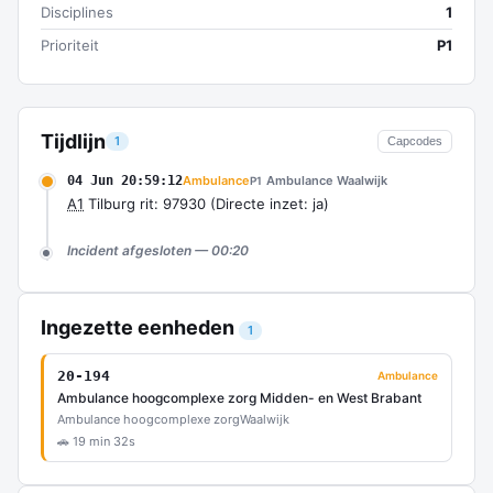
Disciplines
1
Prioriteit
P1
Tijdlijn
1
Capcodes
04 Jun 20:59:12
Ambulance
Ambulance Waalwijk
P1
A1
Tilburg rit: 97930 (Directe inzet: ja)
Incident afgesloten — 00:20
Ingezette eenheden
1
20-194
Ambulance
Ambulance hoogcomplexe zorg Midden- en West Brabant
Ambulance hoogcomplexe zorg
Waalwijk
🚗 19 min 32s