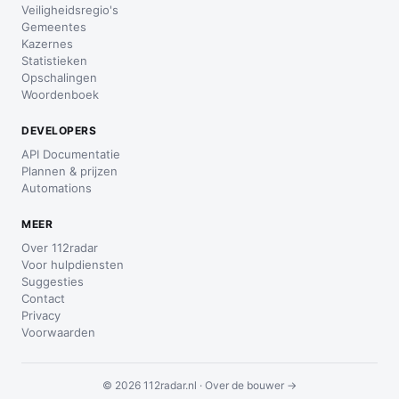
Veiligheidsregio's
Gemeentes
Kazernes
Statistieken
Opschalingen
Woordenboek
DEVELOPERS
API Documentatie
Plannen & prijzen
Automations
MEER
Over 112radar
Voor hulpdiensten
Suggesties
Contact
Privacy
Voorwaarden
© 2026 112radar.nl ·
Over de bouwer →