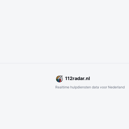
112
radar
.nl
Realtime hulpdiensten data voor Nederland