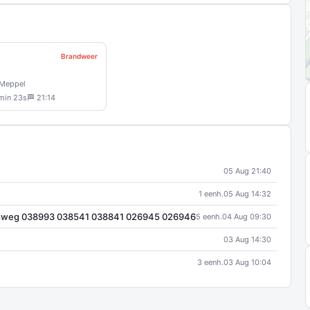
Brandweer
Meppel
 min 23s
🏁 21:14
05 Aug 21:40
1 eenh.
05 Aug 14:32
adijsweg 038993 038541 038841 026945 026946
5 eenh.
04 Aug 09:30
03 Aug 14:30
3 eenh.
03 Aug 10:04