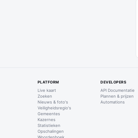
PLATFORM
DEVELOPERS
Live kaart
API Documentatie
Zoeken
Plannen & prijzen
Nieuws & foto's
Automations
Veiligheidsregio's
Gemeentes
Kazernes
Statistieken
Opschalingen
Woordenboek