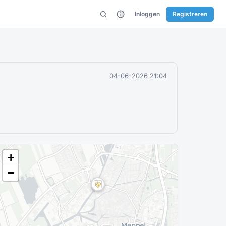
Inloggen
Registreren
04-06-2026 21:04
+
−