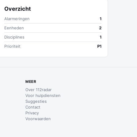
Overzicht
Alarmeringen
1
Eenheden
2
Disciplines
1
Prioriteit
P1
MEER
Over 112radar
Voor hulpdiensten
Suggesties
Contact
Privacy
Voorwaarden