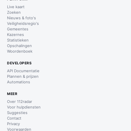
Live kaart
Zoeken
Nieuws & foto's
Veiligheidsregio's
Gemeentes
Kazernes
Statistieken
Opschalingen
Woordenboek
DEVELOPERS
API Documentatie
Plannen & prijzen
Automations
MEER
Over 112radar
Voor hulpdiensten
Suggesties
Contact
Privacy
Voorwaarden