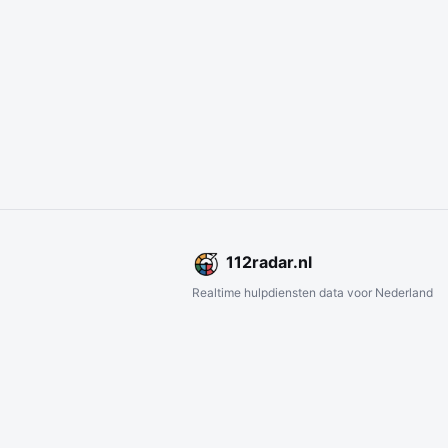
112
radar
.nl
Realtime hulpdiensten data voor Nederland