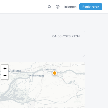
Inloggen
Registreren
04-06-2026 21:34
+
−