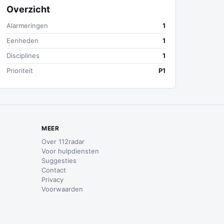
Overzicht
Alarmeringen
1
Eenheden
1
Disciplines
1
Prioriteit
P1
MEER
Over 112radar
Voor hulpdiensten
Suggesties
Contact
Privacy
Voorwaarden