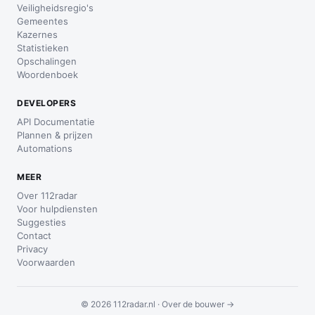
Veiligheidsregio's
Gemeentes
Kazernes
Statistieken
Opschalingen
Woordenboek
DEVELOPERS
API Documentatie
Plannen & prijzen
Automations
MEER
Over 112radar
Voor hulpdiensten
Suggesties
Contact
Privacy
Voorwaarden
© 2026 112radar.nl ·
Over de bouwer →