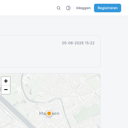
Inloggen
Registreren
05-06-2026 15:22
+
−