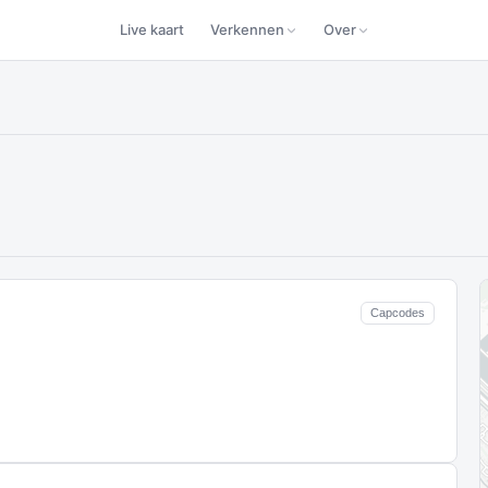
Live kaart
Verkennen
Over
Capcodes