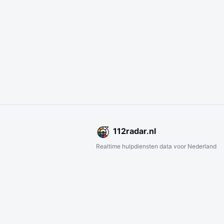
112
radar
.nl
Realtime hulpdiensten data voor Nederland