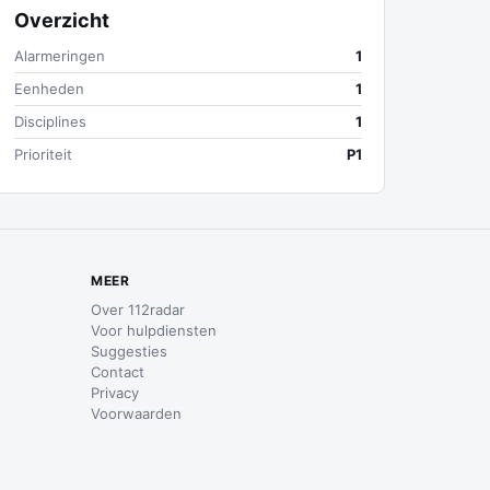
Overzicht
Alarmeringen
1
Eenheden
1
Disciplines
1
Prioriteit
P1
MEER
Over 112radar
Voor hulpdiensten
Suggesties
Contact
Privacy
Voorwaarden