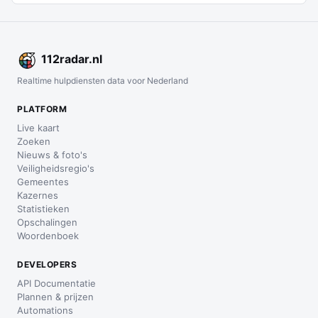
112
radar
.nl
Realtime hulpdiensten data voor Nederland
PLATFORM
Live kaart
Zoeken
Nieuws & foto's
Veiligheidsregio's
Gemeentes
Kazernes
Statistieken
Opschalingen
Woordenboek
DEVELOPERS
API Documentatie
Plannen & prijzen
Automations