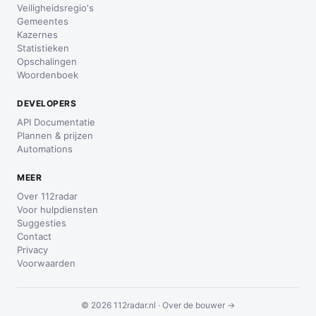
Veiligheidsregio's
Gemeentes
Kazernes
Statistieken
Opschalingen
Woordenboek
DEVELOPERS
API Documentatie
Plannen & prijzen
Automations
MEER
Over 112radar
Voor hulpdiensten
Suggesties
Contact
Privacy
Voorwaarden
© 2026 112radar.nl ·
Over de bouwer →