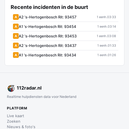
Recente incidenten in de buurt
A2 's-Hertogenbosch Rit: 93457
A
1 eenh.
03:33
A1 's-Hertogenbosch Rit: 93454
A
1 eenh.
03:14
A2 's-Hertogenbosch Rit: 93453
A
1 eenh.
03:08
A2 's-Hertogenbosch Rit: 93437
A
1 eenh.
01:33
A1 's-Hertogenbosch Rit: 93434
A
1 eenh.
01:26
112
radar
.nl
Realtime hulpdiensten data voor Nederland
PLATFORM
Live kaart
Zoeken
Nieuws & foto's