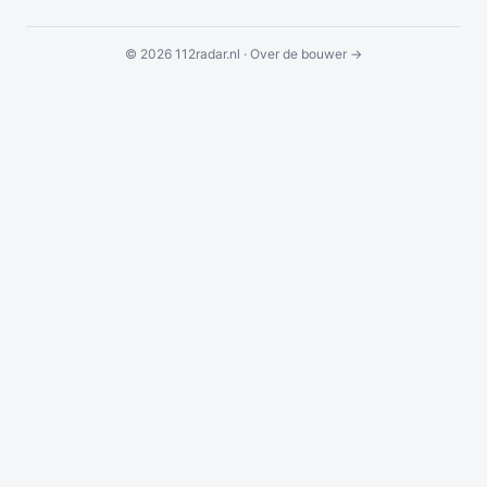
© 2026 112radar.nl ·
Over de bouwer →