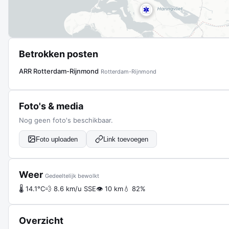
Betrokken posten
ARR Rotterdam-Rijnmond
Rotterdam-Rijnmond
Foto's & media
Nog geen foto's beschikbaar.
Foto uploaden
Link toevoegen
Weer
Gedeeltelijk bewolkt
🌡 14.1°C
💨 8.6 km/u SSE
👁 10 km
💧 82%
Overzicht