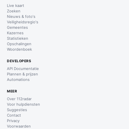
Live kaart
Zoeken
Nieuws & foto's
Veiligheidsregio's
Gemeentes
Kazernes
Statistieken
Opschalingen
Woordenboek
DEVELOPERS
API Documentatie
Plannen & prijzen
Automations
MEER
Over 112radar
Voor hulpdiensten
Suggesties
Contact
Privacy
Voorwaarden