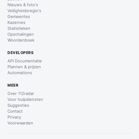
Nieuws & foto's
Veiligheidsregio's
Gemeentes
Kazernes
Statistieken
Opschalingen
Woordenboek
DEVELOPERS
API Documentatie
Plannen & prijzen
Automations
MEER
Over 112radar
Voor hulpdiensten
Suggesties
Contact
Privacy
Voorwaarden