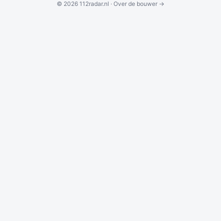
© 2026 112radar.nl ·
Over de bouwer →