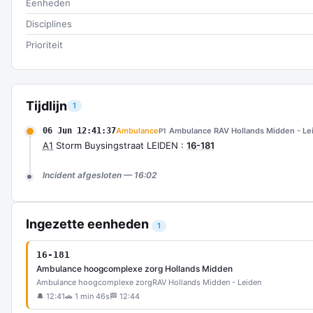
Eenheden
Disciplines
Prioriteit
Tijdlijn
1
06 Jun 12:41:37
Ambulance
Ambulance RAV Hollands Midden - Le
P1
A1
Storm Buysingstraat LEIDEN :
16-181
Incident afgesloten — 16:02
Ingezette eenheden
1
16-181
Ambulance hoogcomplexe zorg Hollands Midden
Ambulance hoogcomplexe zorg
RAV Hollands Midden - Leiden
🔔 12:41
🚗 1 min 46s
🏁 12:44