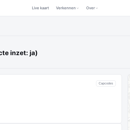
Live kaart
Verkennen
Over
te inzet: ja)
Capcodes