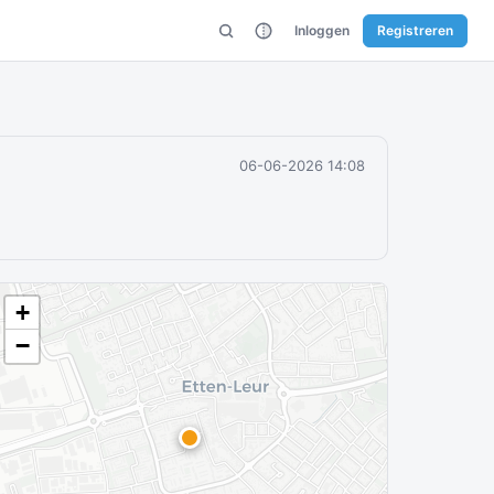
Inloggen
Registreren
06-06-2026 14:08
+
−