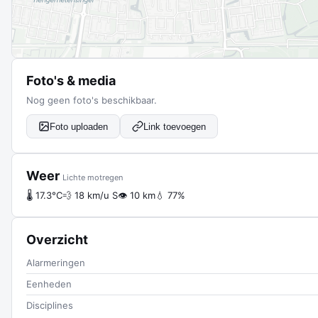
Foto's & media
Nog geen foto's beschikbaar.
Foto uploaden
Link toevoegen
Weer
Lichte motregen
🌡 17.3°C
💨 18 km/u S
👁 10 km
💧 77%
Overzicht
Alarmeringen
Eenheden
Disciplines