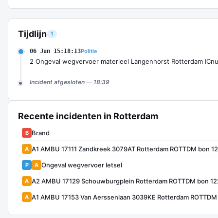
Tijdlijn
1
06 Jun 15:18:13
Politie
2 Ongeval wegvervoer materieel Langenhorst Rotterdam IC
Incident afgesloten — 18:39
Recente incidenten in Rotterdam
Brand
B
A1 AMBU 17111 Zandkreek 3079AT Rotterdam ROTTDM bon 1
A
Ongeval wegvervoer letsel
P
A
A2 AMBU 17129 Schouwburgplein Rotterdam ROTTDM bon 1
A
A1 AMBU 17153 Van Aerssenlaan 3039KE Rotterdam ROTTDM
A