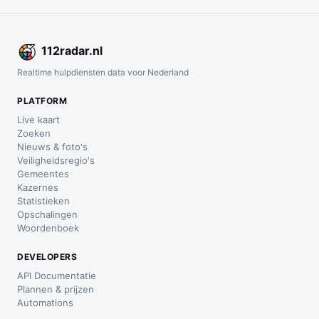
112
radar
.nl
Realtime hulpdiensten data voor Nederland
PLATFORM
Live kaart
Zoeken
Nieuws & foto's
Veiligheidsregio's
Gemeentes
Kazernes
Statistieken
Opschalingen
Woordenboek
DEVELOPERS
API Documentatie
Plannen & prijzen
Automations