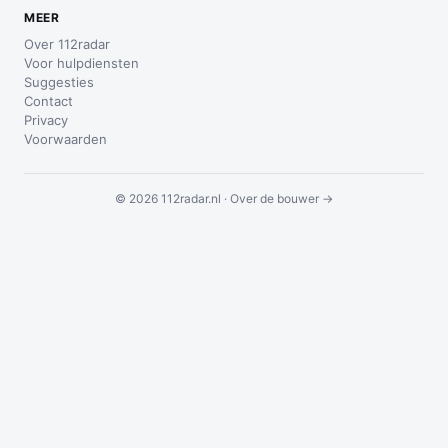
MEER
Over 112radar
Voor hulpdiensten
Suggesties
Contact
Privacy
Voorwaarden
© 2026 112radar.nl ·
Over de bouwer →