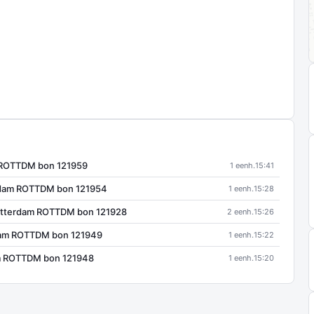
 ROTTDM bon 121959
1 eenh.
15:41
dam ROTTDM bon 121954
1 eenh.
15:28
otterdam ROTTDM bon 121928
2 eenh.
15:26
dam ROTTDM bon 121949
1 eenh.
15:22
m ROTTDM bon 121948
1 eenh.
15:20