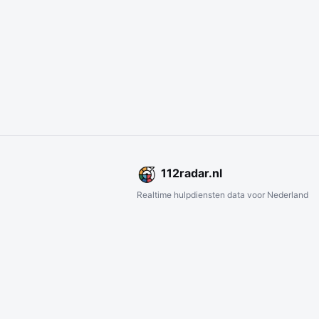
112
radar
.nl
Realtime hulpdiensten data voor Nederland