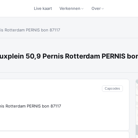
Live kaart
Verkennen
Over
nis Rotterdam PERNIS bon 87117
uxplein 50,9 Pernis Rotterdam PERNIS bo
Capcodes
nis Rotterdam PERNIS bon 87117