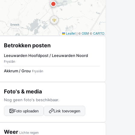
Leaflet
|
©
OSM
©
CARTO
Betrokken posten
Leeuwarden Hoofdpost / Leeuwarden Noord
Fryslân
Akkrum / Grou
Fryslân
Foto's & media
Nog geen foto's beschikbaar.
Foto uploaden
Link toevoegen
Weer
Lichte regen