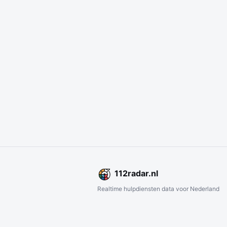
112
radar
.nl
Realtime hulpdiensten data voor Nederland