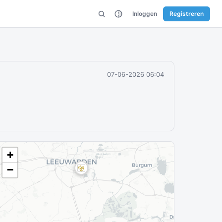
Inloggen
Registreren
07-06-2026 06:04
+
−