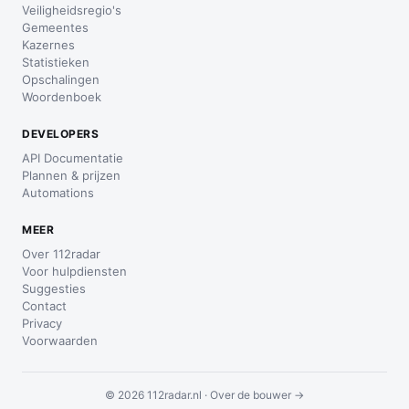
Veiligheidsregio's
Gemeentes
Kazernes
Statistieken
Opschalingen
Woordenboek
DEVELOPERS
API Documentatie
Plannen & prijzen
Automations
MEER
Over 112radar
Voor hulpdiensten
Suggesties
Contact
Privacy
Voorwaarden
© 2026 112radar.nl ·
Over de bouwer →