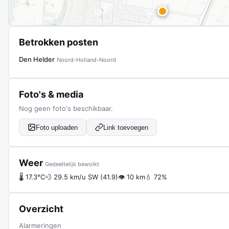
Betrokken posten
Den Helder
Noord-Holland-Noord
Foto's & media
Nog geen foto's beschikbaar.
Foto uploaden
Link toevoegen
Weer
Gedeeltelijk bewolkt
🌡 17.3°C
💨 29.5 km/u SW (41.9)
👁 10 km
💧 72%
Overzicht
Alarmeringen