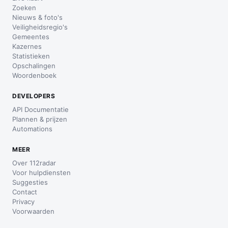
Zoeken
Nieuws & foto's
Veiligheidsregio's
Gemeentes
Kazernes
Statistieken
Opschalingen
Woordenboek
DEVELOPERS
API Documentatie
Plannen & prijzen
Automations
MEER
Over 112radar
Voor hulpdiensten
Suggesties
Contact
Privacy
Voorwaarden