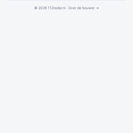
© 2026 112radar.nl ·
Over de bouwer →