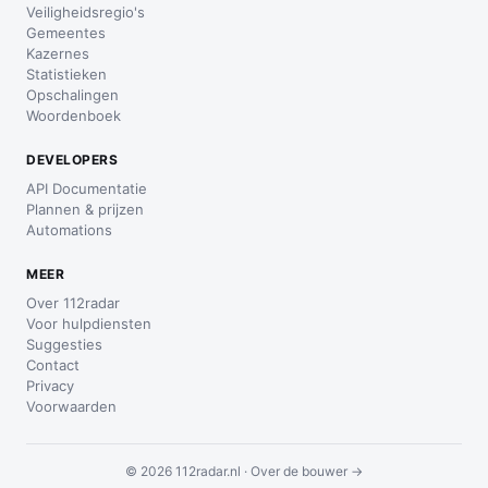
Veiligheidsregio's
Gemeentes
Kazernes
Statistieken
Opschalingen
Woordenboek
DEVELOPERS
API Documentatie
Plannen & prijzen
Automations
MEER
Over 112radar
Voor hulpdiensten
Suggesties
Contact
Privacy
Voorwaarden
© 2026 112radar.nl ·
Over de bouwer →