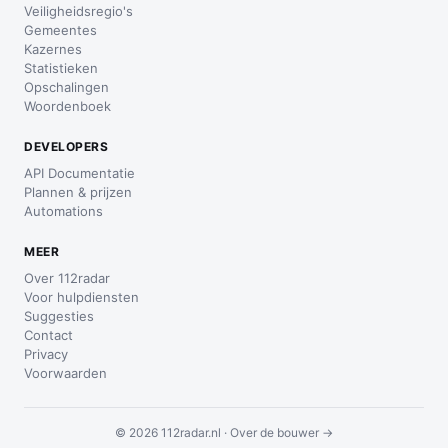
Veiligheidsregio's
Gemeentes
Kazernes
Statistieken
Opschalingen
Woordenboek
DEVELOPERS
API Documentatie
Plannen & prijzen
Automations
MEER
Over 112radar
Voor hulpdiensten
Suggesties
Contact
Privacy
Voorwaarden
© 2026 112radar.nl ·
Over de bouwer →