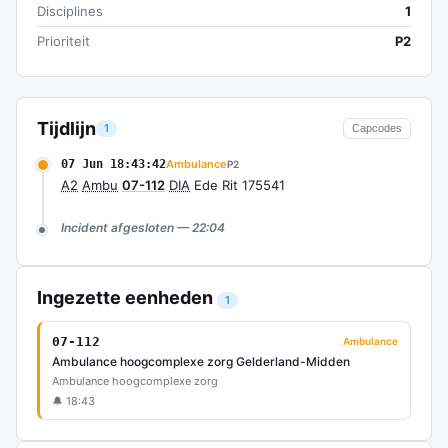
Disciplines
1
Prioriteit
P2
Tijdlijn
1
Capcodes
07 Jun 18:43:42
Ambulance
P2
A2
Ambu
07-112
DIA
Ede Rit 175541
Incident afgesloten — 22:04
Ingezette eenheden
1
07-112
Ambulance
Ambulance hoogcomplexe zorg Gelderland-Midden
Ambulance hoogcomplexe zorg
🔔 18:43