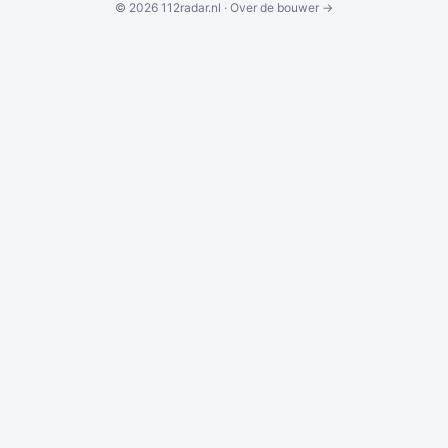
© 2026 112radar.nl ·
Over de bouwer →