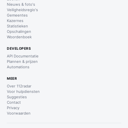
Nieuws & foto's
Veiligheidsregio's
Gemeentes
Kazernes
Statistieken
Opschalingen
Woordenboek
DEVELOPERS
API Documentatie
Plannen & prijzen
Automations
MEER
Over 112radar
Voor hulpdiensten
Suggesties
Contact
Privacy
Voorwaarden