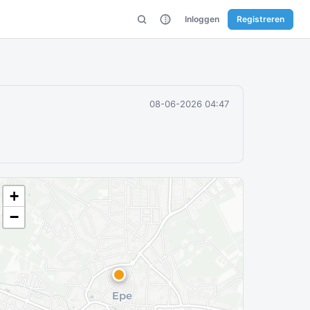
Inloggen
Registreren
08-06-2026 04:47
+
−