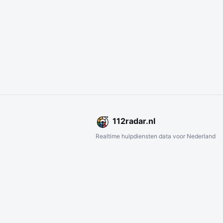
112
radar
.nl
Realtime hulpdiensten data voor Nederland