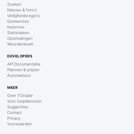
Zoeken
Nieuws & foto's
Veiligheidsregio's
Gemeentes
Kazernes
Statistieken
Opschalingen
Woordenboek
DEVELOPERS
API Documentatie
Plannen & prijzen
Automations
MEER
Over 112radar
Voor hulpdiensten
Suggesties
Contact
Privacy
Voorwaarden