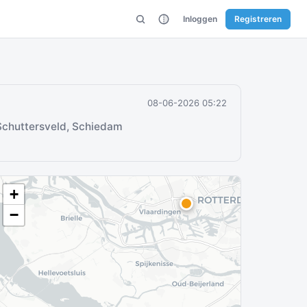
Inloggen
Registreren
08-06-2026 05:22
chuttersveld, Schiedam
+
−