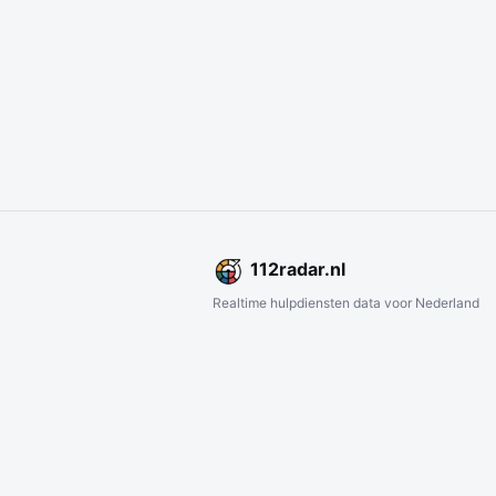
112
radar
.nl
Realtime hulpdiensten data voor Nederland