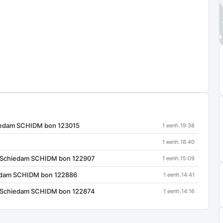
edam SCHIDM bon 123015
1 eenh.
19:38
1 eenh.
18:40
M Schiedam SCHIDM bon 122907
1 eenh.
15:09
edam SCHIDM bon 122886
1 eenh.
14:41
 Schiedam SCHIDM bon 122874
1 eenh.
14:16