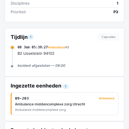
Disciplines
1
Prioriteit
P3
Tijdlijn
1
Capcodes
08 Jun 05:39:27
Ambulance
P3
B2 IJsselstein 94102
Incident afgesloten — 09:00
Ingezette eenheden
1
09-203
Ambulance
Ambulance middencomplexe zorg Utrecht
Ambulance middencomplexe zorg