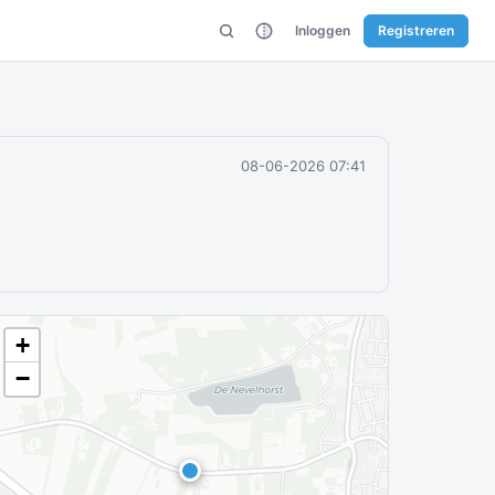
Inloggen
Registreren
08-06-2026 07:41
+
−