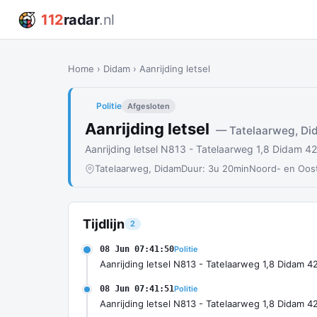
112
radar
.nl
Home
›
Didam
›
Aanrijding letsel
Politie
Afgesloten
Aanrijding letsel
— Tatelaarweg, Di
Aanrijding letsel N813 - Tatelaarweg 1,8 Didam 4
Tatelaarweg, Didam
Duur: 3u 20min
Noord- en Oos
Tijdlijn
2
08 Jun 07:41:50
Politie
Aanrijding letsel N813 - Tatelaarweg 1,8 Didam 4
08 Jun 07:41:51
Politie
Aanrijding letsel N813 - Tatelaarweg 1,8 Didam 4