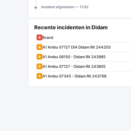
Incident afgesloten — 11:02
Recente incidenten in Didam
Brand
B
A1 Ambu 07127 DIA Didam Rit 244203
A
A1 Ambu 06150 - Didam Rit 243985
A
A1 Ambu 07127 - Didam Rit 243805
A
A1 Ambu 07345 - Didam Rit 243768
A