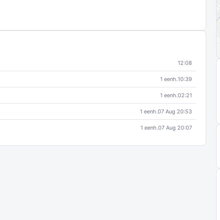
12:08
1 eenh.
10:39
1 eenh.
02:21
1 eenh.
07 Aug 20:53
1 eenh.
07 Aug 20:07