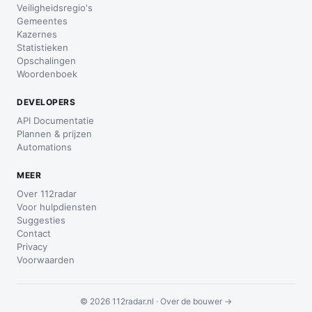
Veiligheidsregio's
Gemeentes
Kazernes
Statistieken
Opschalingen
Woordenboek
DEVELOPERS
API Documentatie
Plannen & prijzen
Automations
MEER
Over 112radar
Voor hulpdiensten
Suggesties
Contact
Privacy
Voorwaarden
© 2026 112radar.nl ·
Over de bouwer →