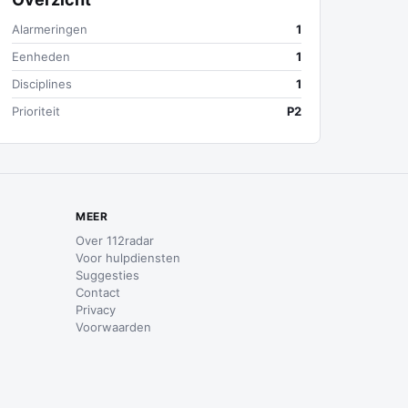
Alarmeringen
1
Eenheden
1
Disciplines
1
Prioriteit
P2
MEER
Over 112radar
Voor hulpdiensten
Suggesties
Contact
Privacy
Voorwaarden