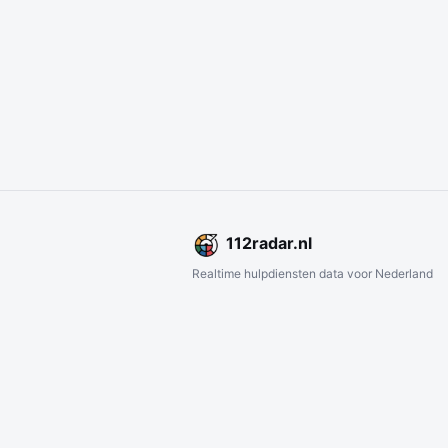
112
radar
.nl
Realtime hulpdiensten data voor Nederland