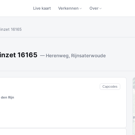
Live kaart
Verkennen
Over
inzet 16165
inzet 16165
— Herenweg, Rijnsaterwoude
Capcodes
den Rijn