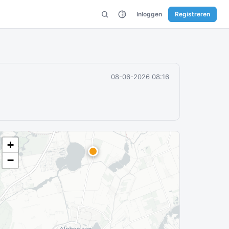
Inloggen
Registreren
08-06-2026 08:16
+
−