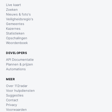
Live kaart
Zoeken
Nieuws & foto's
Veiligheidsregio's
Gemeentes
Kazernes
Statistieken
Opschalingen
Woordenboek
DEVELOPERS
API Documentatie
Plannen & prijzen
Automations
MEER
Over 112radar
Voor hulpdiensten
Suggesties
Contact
Privacy
Voorwaarden