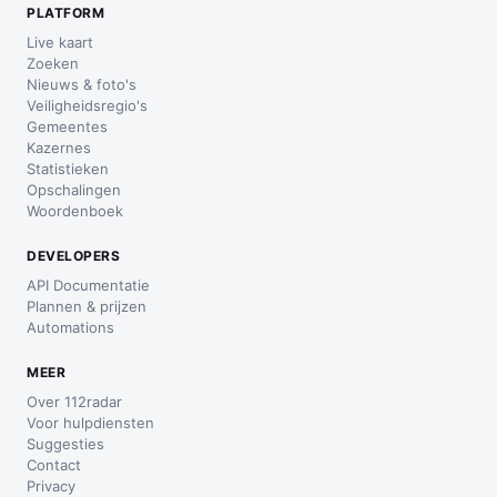
PLATFORM
Live kaart
Zoeken
Nieuws & foto's
Veiligheidsregio's
Gemeentes
Kazernes
Statistieken
Opschalingen
Woordenboek
DEVELOPERS
API Documentatie
Plannen & prijzen
Automations
MEER
Over 112radar
Voor hulpdiensten
Suggesties
Contact
Privacy