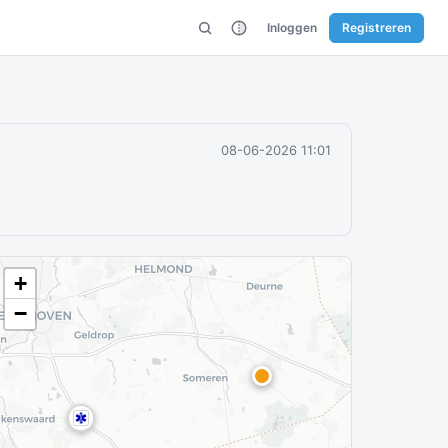
Inloggen
Registreren
08-06-2026 11:01
+
−