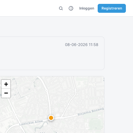
Inloggen
Registreren
08-06-2026 11:58
+
−