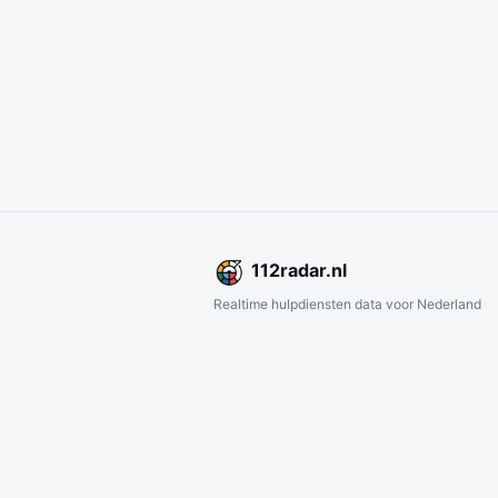
112
radar
.nl
Realtime hulpdiensten data voor Nederland