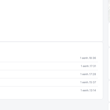
1 eenh.
18:36
1 eenh.
17:31
1 eenh.
17:28
1 eenh.
15:37
1 eenh.
13:14