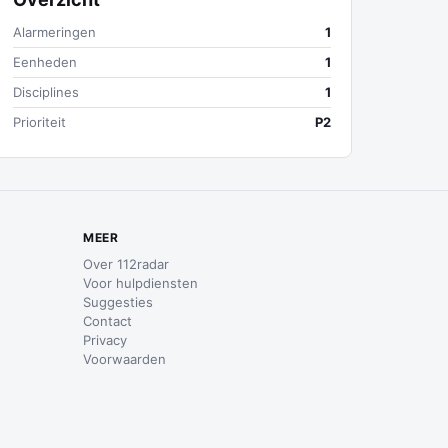
Alarmeringen
1
Eenheden
1
Disciplines
1
Prioriteit
P2
MEER
Over 112radar
Voor hulpdiensten
Suggesties
Contact
Privacy
Voorwaarden