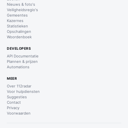
Nieuws & foto's
Veiligheidsregio's
Gemeentes
Kazernes
Statistieken
Opschalingen
Woordenboek
DEVELOPERS
API Documentatie
Plannen & prijzen
Automations
MEER
Over 112radar
Voor hulpdiensten
Suggesties
Contact
Privacy
Voorwaarden